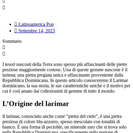
Latinoamerica Pop
Settembre 14, 2023
Sommario
I tesori nascosti della Terra sono spesso più affascinanti delle pietre
preziose maggiormente costose. Una di queste gemme nascoste è il
larimar, una pietra pregiata unica e affascinante proveniente dalla
Repubblica Dominicana. In questo articolo conosceremo il Larimar
dominicano, la sua storia, le sue caratteristiche uniche e il motivo per
cui è così amato dai collezionisti di gemme di tutto il mondo.
L’Origine del larimar
Il larimar, conosciuto anche come “pietra del cielo”, è una pietra
preziosa di colore blu-azzurro, spesso mescolato con tonalità di
bianco. È una forma di pectolite, un minerale raro che si trova solo
nella Repubblica Dominicana, specificamente nella regione di