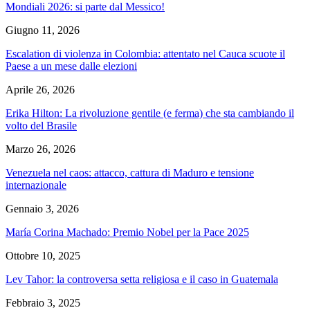
Mondiali 2026: si parte dal Messico!
Giugno 11, 2026
Escalation di violenza in Colombia: attentato nel Cauca scuote il
Paese a un mese dalle elezioni
Aprile 26, 2026
Erika Hilton: La rivoluzione gentile (e ferma) che sta cambiando il
volto del Brasile
Marzo 26, 2026
Venezuela nel caos: attacco, cattura di Maduro e tensione
internazionale
Gennaio 3, 2026
María Corina Machado: Premio Nobel per la Pace 2025
Ottobre 10, 2025
Lev Tahor: la controversa setta religiosa e il caso in Guatemala
Febbraio 3, 2025