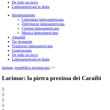
De todo un poco
Latinoamericani in Italia
Intrattenimento
Letteratura latinoamericana
Televisione latinoamericana
Cinema latinoamericano
Musica latinoamericana
Attualità
Tre domande
Tradizioni latinoamericane
Gastronomia
De todo un poco
Latinoamericani in Italia
larimar
,
repubblica dominicana
>>
Larimar: la pietra preziosa dei Caraibi