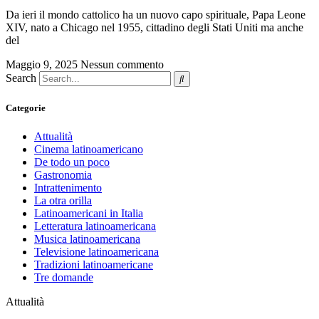
Da ieri il mondo cattolico ha un nuovo capo spirituale, Papa Leone
XIV, nato a Chicago nel 1955, cittadino degli Stati Uniti ma anche
del
Maggio 9, 2025
Nessun commento
Search
Categorie
Attualità
Cinema latinoamericano
De todo un poco
Gastronomia
Intrattenimento
La otra orilla
Latinoamericani in Italia
Letteratura latinoamericana
Musica latinoamericana
Televisione latinoamericana
Tradizioni latinoamericane
Tre domande
Attualità