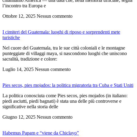
chiamiamo America — una data che, nella memoria ufficiale, segna
l’incontro tra Europa e
Ottobre 12, 2025
Nessun commento
I cimiteri del Guatemala: luoghi di riposo e sorprendenti mete
turistiche
Nel cuore del Guatemala, tra le sue città coloniali e le montagne
punteggiate di villaggi maya, si nascondono luoghi che uniscono
sacralità, tradizione e colore:
Luglio 14, 2025
Nessun commento
Pies secos, pies mojados: la politica migratoria tra Cuba e Stati Uniti
La politica conosciuta come Pies secos, pies mojados (in italiano:
piedi asciutti, piedi bagnati) è stata una delle più controverse e
significative nella storia delle
Giugno 12, 2025
Nessun commento
Habemus Papam e “viene da Chiclayo”