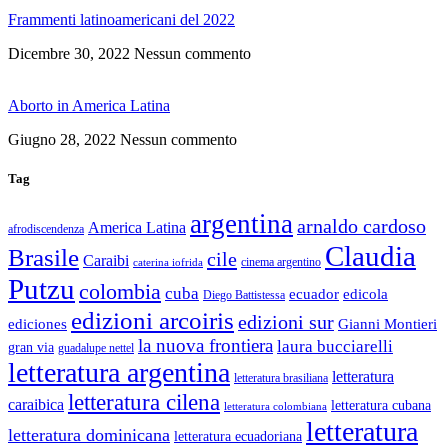
Frammenti latinoamericani del 2022
Dicembre 30, 2022
Nessun commento
Aborto in America Latina
Giugno 28, 2022
Nessun commento
Tag
argentina
arnaldo cardoso
America Latina
afrodiscendenza
Claudia
Brasile
cile
Caraibi
cinema argentino
caterina iofrida
Putzu
colombia
cuba
ecuador
edicola
Diego Battistessa
edizioni arcoiris
edizioni sur
ediciones
Gianni Montieri
la nuova frontiera
laura bucciarelli
gran via
guadalupe nettel
letteratura argentina
letteratura
letteratura brasiliana
letteratura cilena
caraibica
letteratura cubana
letteratura colombiana
letteratura
letteratura dominicana
letteratura ecuadoriana